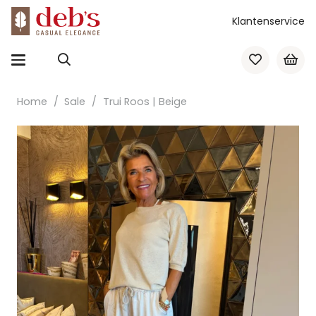
Klantenservice
Home
/
Sale
/
Trui Roos | Beige