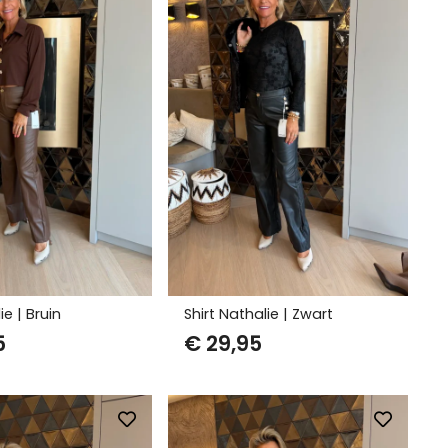
ie | Bruin
Shirt Nathalie | Zwart
5
€
29,95