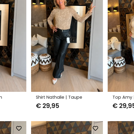
in
Shirt Nathalie | Taupe
Top Amy |
€
29,95
€
29,9