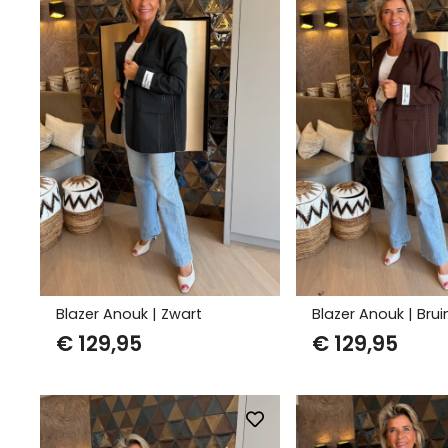
Blazer Anouk | Zwart
Blazer Anouk | Brui
€
129,95
€
129,95