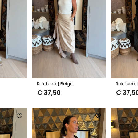
Rok Luna | Beige
Rok Luna 
€
37,50
€
37,5