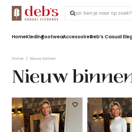
Home
Kleding
Footwear
Accessoires
Deb’s Casual Ele
Home
/
Nieuw binnen
Nieuw binne