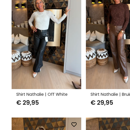
Shirt Nathalie | Off White
Shirt Nathalie | Bru
€
29,95
€
29,95