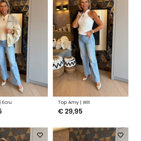
 Ecru
Top Amy | Wit
5
€
29,95