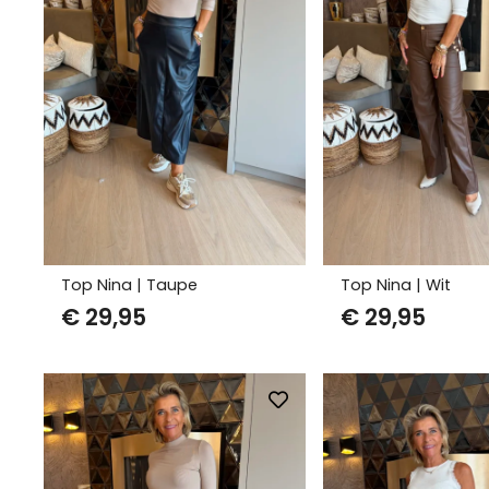
Top Nina | Taupe
Top Nina | Wit
€
29,95
€
29,95