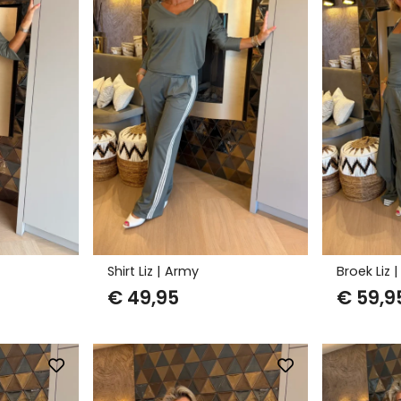
Shirt Liz | Army
Broek Liz 
€
49,95
€
59,9