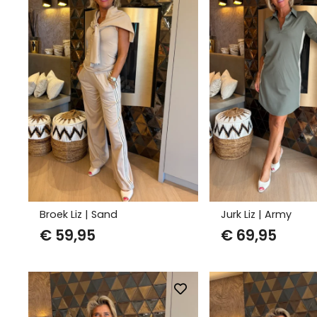
Broek Liz | Sand
Jurk Liz | Army
€
59,95
€
69,95