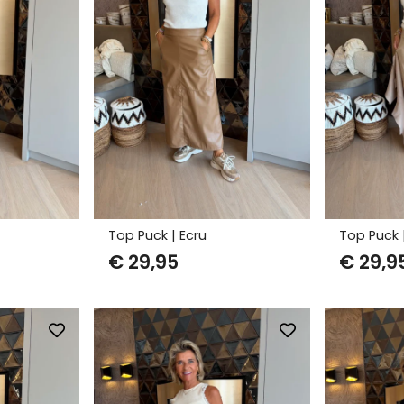
Top Puck | Ecru
Top Puck 
€
29,95
€
29,9