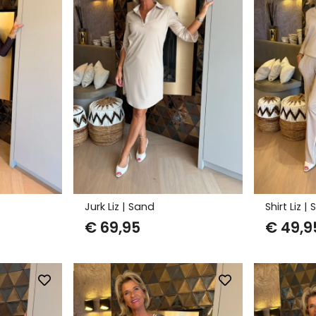
Jurk Liz | Sand
Shirt Liz |
€
69,95
€
49,9