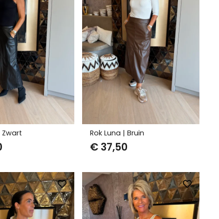
| Zwart
Rok Luna | Bruin
0
€
37,50