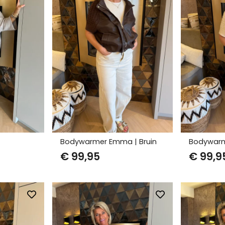
Bodywarmer Emma | Bruin
Bodywarm
€
99,95
€
99,9