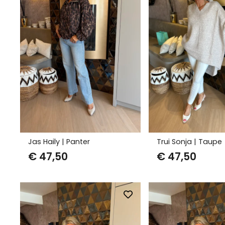
Jas Haily | Panter
Trui Sonja | Taupe
€
47,50
€
47,50