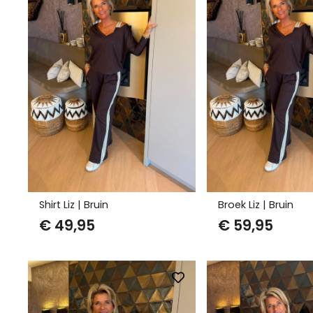
Shirt Liz | Bruin
Broek Liz | Bruin
€
49,95
€
59,95