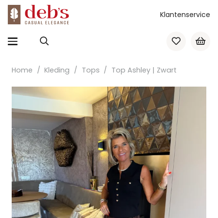
Klantenservice
Home
/
Kleding
/
Tops
/
Top Ashley | Zwart