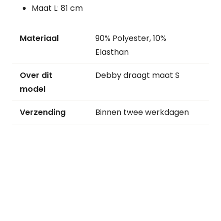
Maat L: 81 cm
Materiaal
90% Polyester, 10%
Elasthan
Over dit
Debby draagt maat S
model
Verzending
Binnen twee werkdagen