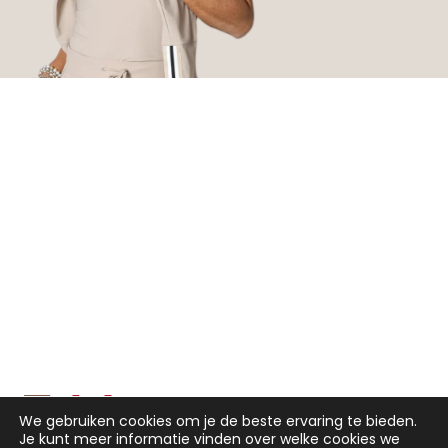
We gebruiken cookies om je de beste ervaring te bieden.
Je kunt meer informatie vinden over welke cookies we