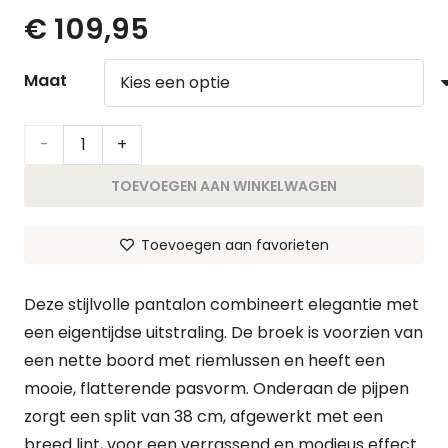
€
109,95
Maat
Pantalon
Michelle
TOEVOEGEN AAN WINKELWAGEN
aantal
Toevoegen aan favorieten
Deze stijlvolle pantalon combineert elegantie met
een eigentijdse uitstraling. De broek is voorzien van
een nette boord met riemlussen en heeft een
mooie, flatterende pasvorm. Onderaan de pijpen
zorgt een split van 38 cm, afgewerkt met een
breed lint, voor een verrassend en modieus effect.