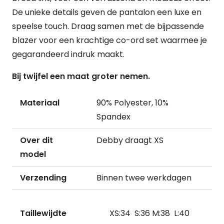
De unieke details geven de pantalon een luxe en
speelse touch. Draag samen met de bijpassende
blazer voor een krachtige co-ord set waarmee je
gegarandeerd indruk maakt.
Bij twijfel een maat groter nemen.
Materiaal
90% Polyester, 10%
Spandex
Over dit
Debby draagt XS
model
Verzending
Binnen twee werkdagen
Taillewijdte
XS:34 S:36 M:38 L:40