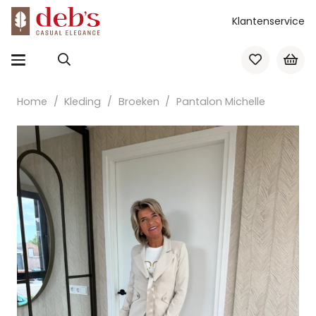
Klantenservice
Home
/
Kleding
/
Broeken
/
Pantalon Michelle