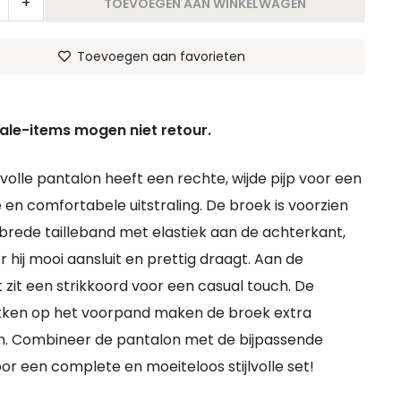
n
TOEVOEGEN AAN WINKELWAGEN
Toevoegen aan favorieten
sale-items mogen niet retour.
lvolle pantalon heeft een rechte, wijde pijp voor een
 en comfortabele uitstraling. De broek is voorzien
brede tailleband met elastiek aan de achterkant,
 hij mooi aansluit en prettig draagt. Aan de
 zit een strikkoord voor een casual touch. De
kken op het voorpand maken de broek extra
h. Combineer de pantalon met de bijpassende
oor een complete en moeiteloos stijlvolle set!