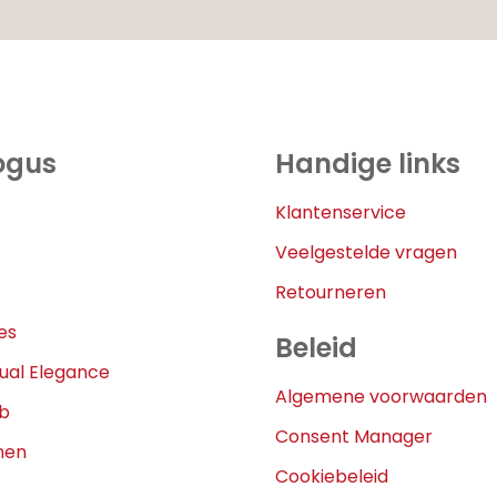
ogus
Handige links
Klantenservice
Veelgestelde vragen
Retourneren
es
Beleid
ual Elegance
Algemene voorwaarden
eb
Consent Manager
nen
Cookiebeleid