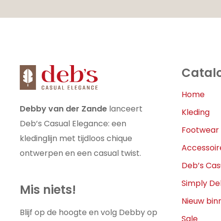
Catal
Home
Debby van der Zande
lanceert
Kleding
Deb’s Casual Elegance: een
Footwear
kledinglijn met tijdloos chique
Accessoir
ontwerpen en een casual twist.
Deb’s Cas
Simply D
Mis niets!
Nieuw bin
Blijf op de hoogte en volg Debby op
Sale