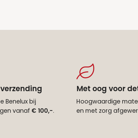
 verzending
Met oog voor det
e Benelux bij
Hoogwaardige mater
ingen vanaf
€ 100,-
.
en met zorg afgewer