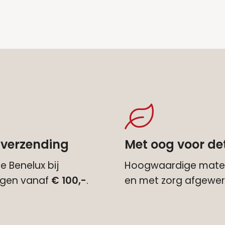
 verzending
Met oog voor det
e Benelux bij
Hoogwaardige mater
ingen vanaf
€ 100,-
.
en met zorg afgewer