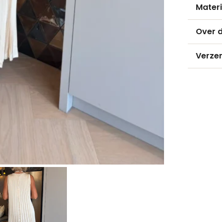
Materi
Over d
Verze