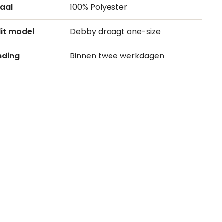
aal
100% Polyester
it model
Debby draagt one-size
nding
Binnen twee werkdagen