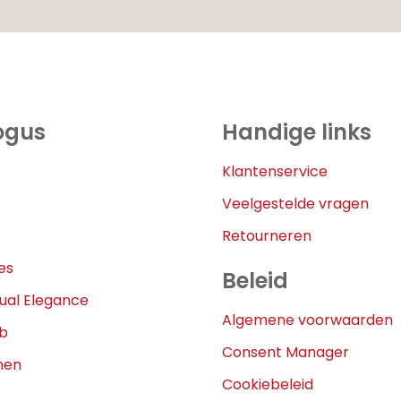
ogus
Handige links
Klantenservice
Veelgestelde vragen
Retourneren
es
Beleid
ual Elegance
Algemene voorwaarden
eb
Consent Manager
nen
Cookiebeleid