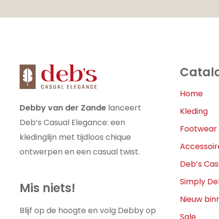
Catal
Home
Debby van der Zande
lanceert
Kleding
Deb’s Casual Elegance: een
Footwear
kledinglijn met tijdloos chique
Accessoir
ontwerpen en een casual twist.
Deb’s Cas
Simply D
Mis niets!
Nieuw bin
Blijf op de hoogte en volg Debby op
Sale