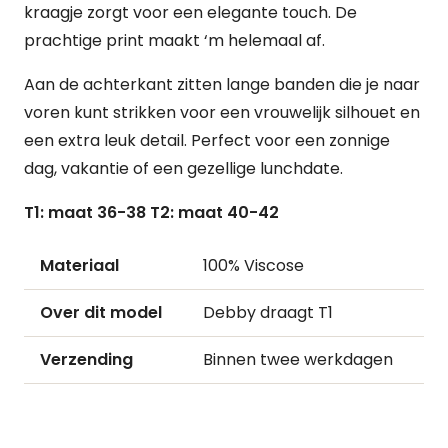
kraagje zorgt voor een elegante touch. De
prachtige print maakt ‘m helemaal af.
Aan de achterkant zitten lange banden die je naar
voren kunt strikken voor een vrouwelijk silhouet en
een extra leuk detail. Perfect voor een zonnige
dag, vakantie of een gezellige lunchdate.
T1: maat 36-38 T2: maat 40-42
Materiaal
100% Viscose
Over dit model
Debby draagt T1
Verzending
Binnen twee werkdagen