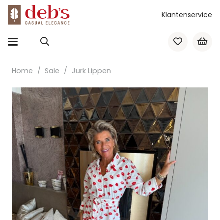
Klantenservice
Home
/
Sale
/
Jurk Lippen