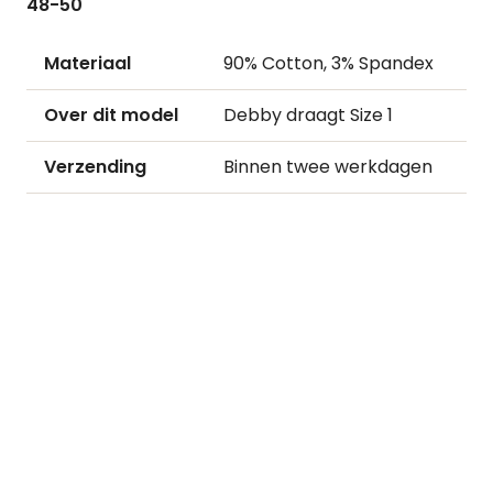
48-50
Materiaal
90% Cotton, 3% Spandex
Over dit model
Debby draagt Size 1
Verzending
Binnen twee werkdagen