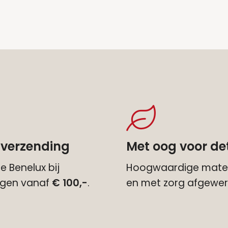
 verzending
Met oog voor det
e Benelux bij
Hoogwaardige mater
ingen vanaf
€ 100,-
.
en met zorg afgewer