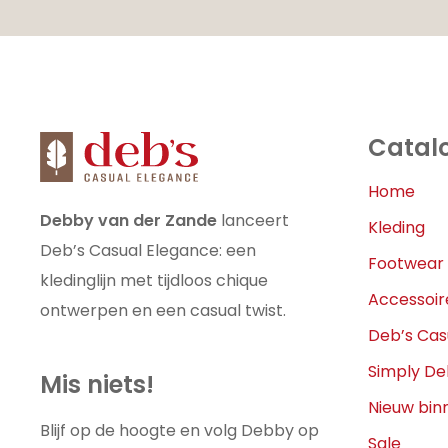
Catal
Home
Debby van der Zande
lanceert
Kleding
Deb’s Casual Elegance: een
Footwear
kledinglijn met tijdloos chique
Accessoir
ontwerpen en een casual twist.
Deb’s Cas
Simply D
Mis niets!
Nieuw bin
Blijf op de hoogte en volg Debby op
Sale