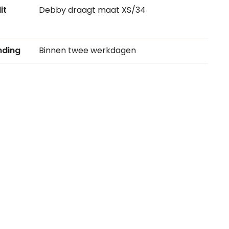
it
Debby draagt maat XS/34
nding
Binnen twee werkdagen