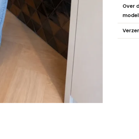
Over d
model
Verze