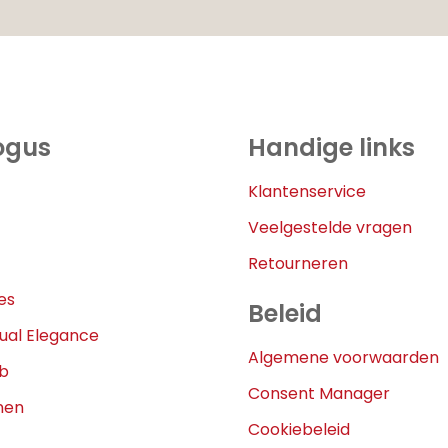
ogus
Handige links
Klantenservice
Veelgestelde vragen
Retourneren
es
Beleid
ual Elegance
Algemene voorwaarden
eb
Consent Manager
nen
Cookiebeleid