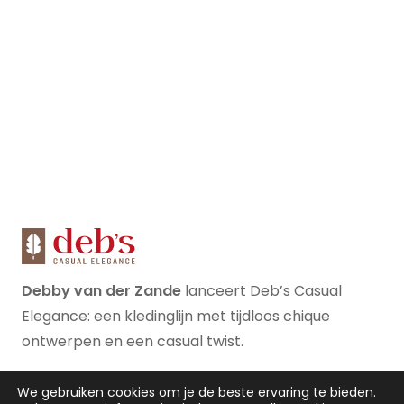
Debby van der Zande
lanceert Deb’s Casual
Elegance: een kledinglijn met tijdloos chique
ontwerpen en een casual twist.
We gebruiken cookies om je de beste ervaring te bieden.
Mis niets!